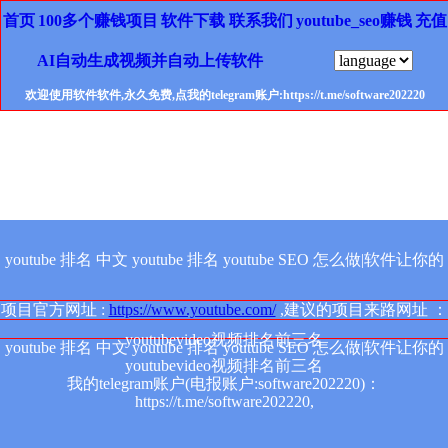
首页
100多个赚钱项目
软件下载
联系我们
youtube_seo赚钱
充值
AI自动生成视频并自动上传软件
欢迎使用软件软件,永久免费,点我的telegram账户:https://t.me/software202220
youtube 排名 中文 youtube 排名 youtube SEO 怎么做|软件让你的
项目官方网址 :
https://www.youtube.com/
,建议的项目来路网址 ：
youtubevideo视频排名前三名
youtube 排名 中文 youtube 排名 youtube SEO 怎么做|软件让你的
youtubevideo视频排名前三名
我的telegram账户(电报账户:software202220)：
https://t.me/software202220,