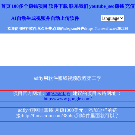
首页
100多个赚钱项目
软件下载
联系我们
youtube_seo赚钱
充值
AI自动生成视频并自动上传软件
欢迎使用软件软件,永久免费,点我的telegram账户:https://t.me/software202220
adfly用软件赚钱视频教程第二季
项目官方网址 :
https://adf.ly/
,建议的项目来路网址 ：
https://www.google.com/
adfly-短网址赚钱,月赚1000美元，添加这样的链
接:http://fumacrom.com/38uhp,到软件里面就可以了