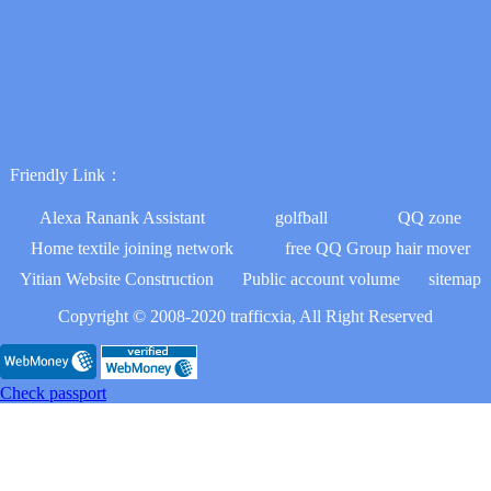
Friendly Link：
Alexa Ranank Assistant
golfball
QQ zone
Home textile joining network
free QQ Group hair mover
Yitian Website Construction
Public account volume
sitemap
Copyright © 2008-2020 trafficxia, All Right Reserved
Check passport