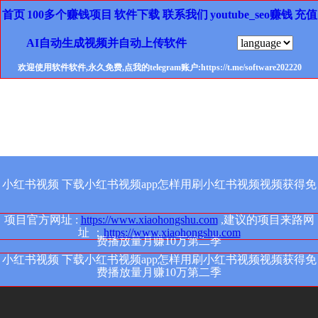
首页
100多个赚钱项目
软件下载
联系我们
youtube_seo赚钱
充值
AI自动生成视频并自动上传软件
欢迎使用软件软件,永久免费,点我的telegram账户:https://t.me/software202220
小红书视频 下载小红书视频app怎样用刷小红书视频视频获得免
项目官方网址 :
https://www.xiaohongshu.com
,建议的项目来路网
址 ：
https://www.xiaohongshu.com
费播放量月赚10万第二季
小红书视频 下载小红书视频app怎样用刷小红书视频视频获得免
费播放量月赚10万第二季